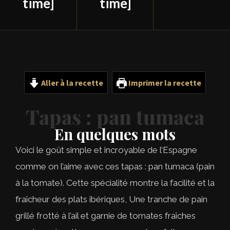
time]
time]
Aller à la recette
Imprimer la recette
Tapas : pan tumaca
En quelques mots
Voici le goût simple et incroyable de l’Espagne
comme on l’aime avec ces tapas : pan tumaca (pain
à la tomate). Cette spécialité montre la facilité et la
fraîcheur des plats ibériques, Une tranche de pain
grillé frotté à l’ail et garnie de tomates fraîches