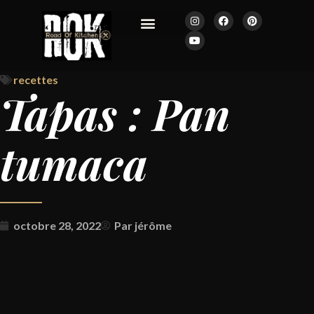
JOURNAL ROK
recettes
Tapas : Pan
tumaca
octobre 28, 2022
Par
jérôme