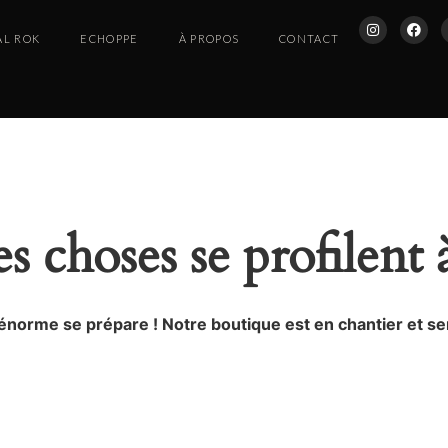
AL ROK
ECHOPPE
À PROPOS
CONTACT
 choses se profilent 
norme se prépare ! Notre boutique est en chantier et ser