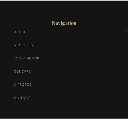
Navigation
©
ACCUEIL
RECETTES
JOURNAL ROK
ECHOPPE
À PROPOS
CONTACT