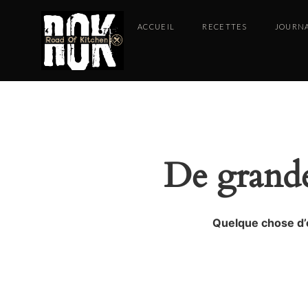
ACCUEIL
RECETTES
JOURN
De grandes
Quelque chose d’é