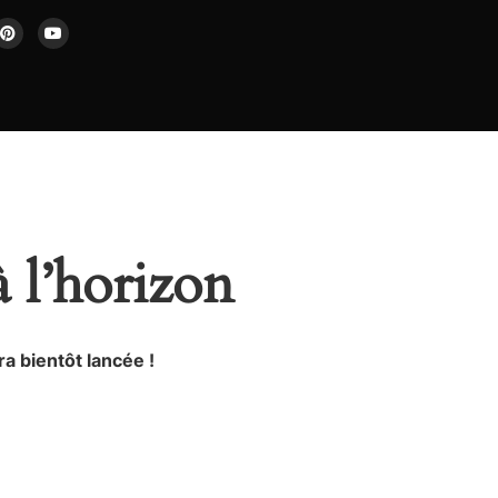
à l’horizon
a bientôt lancée !