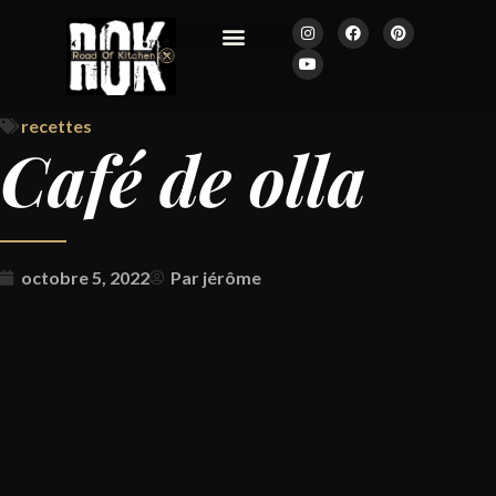
JOURNAL ROK
recettes
Café de olla
octobre 5, 2022
Par
jérôme